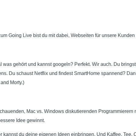
m Going Live bist du mit dabei, Webseiten für unsere Kunden
s gehört und kannst googeln? Perfekt. Wir auch. Du bringst e
ens. Du schaust Netflix und findest SmartHome spannend? Dann w
 and Morty.)
x schauenden, Mac vs. Windows diskutierenden Programmierern 
bessere Idee gewinnt.
er kannst du deine eigenen Ideen einbringen. Und Kaffee, Tee, 