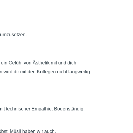
 umzusetzen.
in Gefühl von Ästhetik mit und dich
ird dir mit den Kollegen nicht langweilig.
mit technischer Empathie. Bodenständig,
Obst, Müsli haben wir auch.