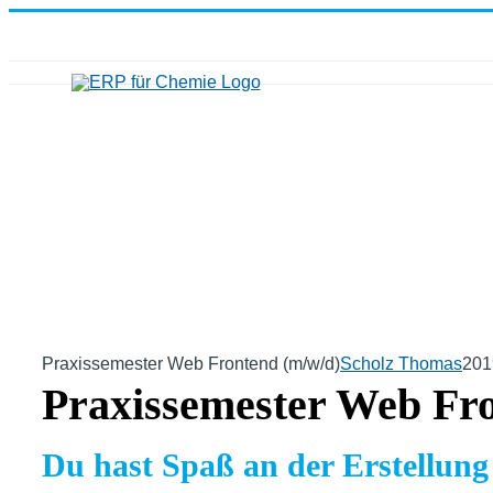
Zum
Inhalt
springen
Praxissemester Web Frontend (m/w/d)
Scholz Thomas
201
Praxissemester Web Fr
Du hast Spaß an der Erstellung