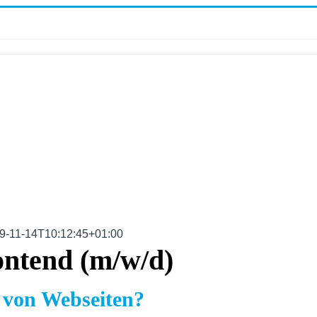
9-11-14T10:12:45+01:00
ontend (m/w/d)
 von Webseiten?