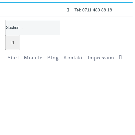
Tel: 0711 480 88 18
Suche
nach:
Start
Module
Blog
Kontakt
Impressum