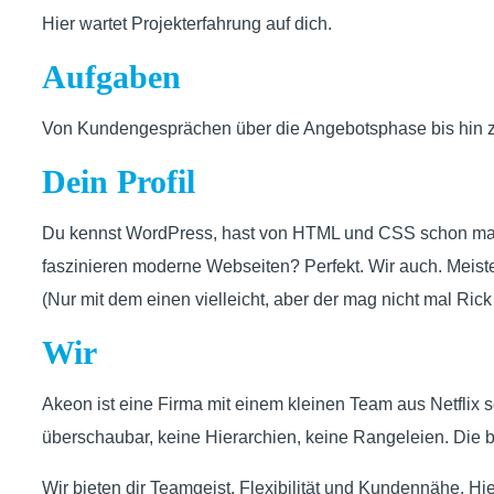
Hier wartet Projekterfahrung auf dich.
Aufgaben
Von Kundengesprächen über die Angebotsphase bis hin zu
Dein Profil
Du kennst WordPress, hast von HTML und CSS schon mal wa
faszinieren moderne Webseiten? Perfekt. Wir auch. Meist
(Nur mit dem einen vielleicht, aber der mag nicht mal Rick
Wir
Akeon ist eine Firma mit einem kleinen Team aus Netfli
überschaubar, keine Hierarchien, keine Rangeleien. Die 
Wir bieten dir Teamgeist, Flexibilität und Kundennähe. Hi