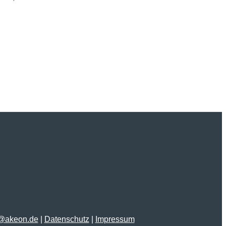
o@akeon.de
|
Datenschutz
|
Impressum