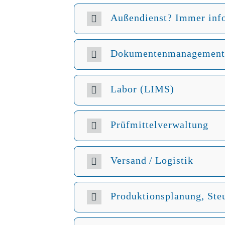
Außendienst? Immer inf
Dokumentenmanagemen
Labor (LIMS)
Prüfmittelverwaltung
Versand / Logistik
Produktionsplanung, Ste