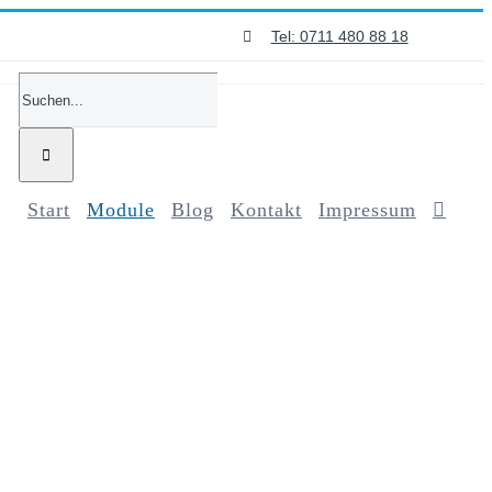
Tel: 0711 480 88 18
Suche
nach:
Start
Module
Blog
Kontakt
Impressum