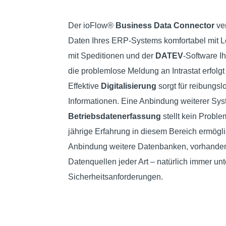
Der ioFlow®
Business Data Connector
ver
Daten Ihres ERP-Systems komfortabel mit L
mit Speditionen und der
DATEV
-Software I
die problemlose Meldung an Intrastat erfolgt
Effektive
Digitalisierung
sorgt für reibungsl
Informationen. Eine Anbindung weiterer Sys
Betriebsdatenerfassung
stellt kein Proble
jährige Erfahrung in diesem Bereich ermöglic
Anbindung weitere Datenbanken, vorhande
Datenquellen jeder Art – natürlich immer unt
Sicherheitsanforderungen.