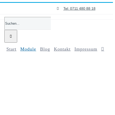
Tel: 0711 480 88 18
Suche
nach:
Start
Module
Blog
Kontakt
Impressum