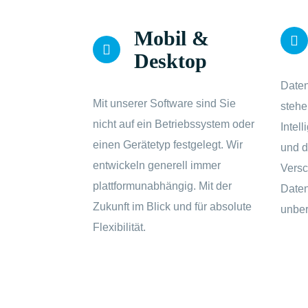
Mobil &
Desktop
Daten
Mit unserer Software sind Sie
stehe
nicht auf ein Betriebssystem oder
Intel
einen Gerätetyp festgelegt. Wir
und d
entwickeln generell immer
Versc
plattformunabhängig. Mit der
Daten
Zukunft im Blick und für absolute
unber
Flexibilität.