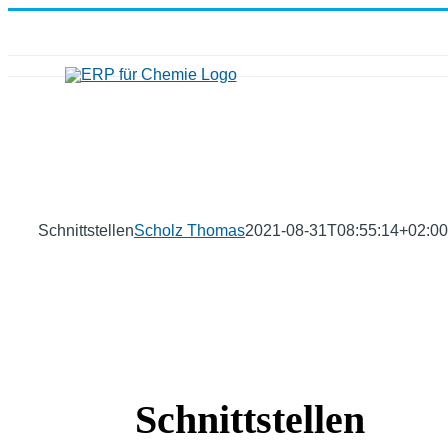
Zum
Inhalt
springen
Schnittstellen
Scholz Thomas
2021-08-31T08:55:14+02:00
Schnittstellen