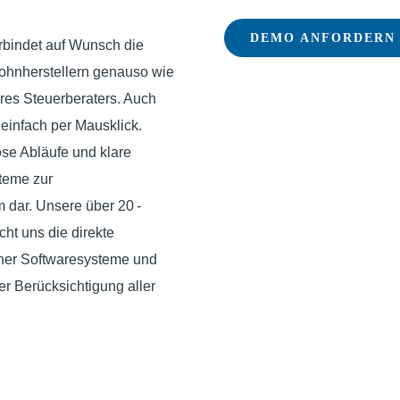
DEMO ANFORDERN
bindet auf Wunsch die
ohnherstellern genauso wie
hres Steuerberaters. Auch
 einfach per Mausklick.
ose Abläufe und klare
teme zur
m dar. Unsere über 20 -
ht uns die direkte
ner Softwaresysteme und
er Berücksichtigung aller